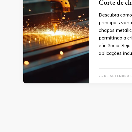
Corte de ch
Descubra como 
principais vant
chapas metálica
permitindo a c
eficiência. Sej
aplicações indus
25 DE SETEMBRO 