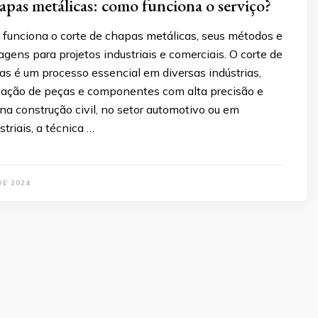
apas metálicas: como funciona o serviço?
funciona o corte de chapas metálicas, seus métodos e
agens para projetos industriais e comerciais. O corte de
s é um processo essencial em diversas indústrias,
riação de peças e componentes com alta precisão e
a na construção civil, no setor automotivo ou em
triais, a técnica …
DE 2024