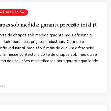
AS SOB MEDIDA
apas sob medida: garanta precisão total já
orte de chapas sob medida garante mais eficiência,
idade para seus projetos industriais. Quando o
ção industrial, precisão é mais do que um diferencial —
. E, nesse contexto, o corte de chapas sob medida se
ma das soluções mais eficazes para garantir qualidade
026