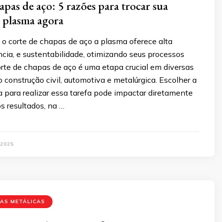
pas de aço: 5 razões para trocar sua
o plasma agora
o corte de chapas de aço a plasma oferece alta
ência, e sustentabilidade, otimizando seus processos
corte de chapas de aço é uma etapa crucial em diversas
o construção civil, automotiva e metalúrgica. Escolher a
a para realizar essa tarefa pode impactar diretamente
s resultados, na …
 2025
PAS METÁLICAS