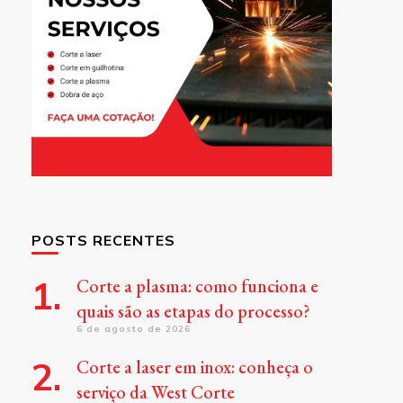
POSTS RECENTES
Corte a plasma: como funciona e
quais são as etapas do processo?
6 de agosto de 2026
Corte a laser em inox: conheça o
serviço da West Corte