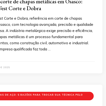
corte de chapas metálicas em Osasco:
est Corte e Dobra
t Corte e Dobra, referência em corte de chapas
sasco, com tecnologia avançada, precisão e qualidade
a. A indústria metalúrgica exige precisão e eficiência,
hapas metálicas é um processo fundamental para
tos, como construção civil, automotivo e industrial.
mpresa qualificada faz toda …
DE 2025
AS DE AÇO: 5 RAZÕES PARA TROCAR SUA TÉCNICA PELO
A