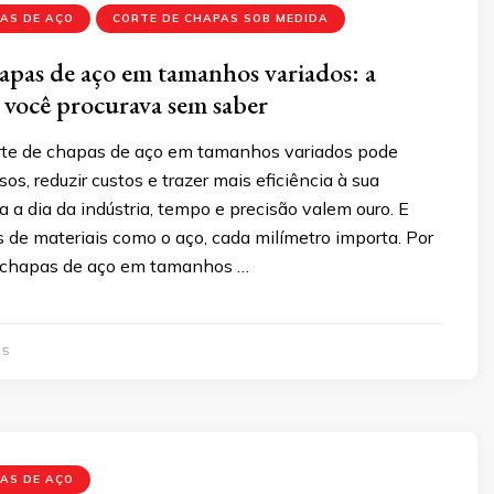
AS DE AÇO
CORTE DE CHAPAS SOB MEDIDA
apas de aço em tamanhos variados: a
 você procurava sem saber
rte de chapas de aço em tamanhos variados pode
os, reduzir custos e trazer mais eficiência à sua
a a dia da indústria, tempo e precisão valem ouro. E
 de materiais como o aço, cada milímetro importa. Por
de chapas de aço em tamanhos …
25
AS DE AÇO