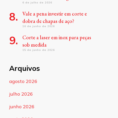
6 de julho de 2026
Vale a pena investir em corte e
dobra de chapas de aço?
16 de junho de 2026
Corte a laser em inox para peças
sob medida
15 de junho de 2026
Arquivos
agosto 2026
julho 2026
junho 2026