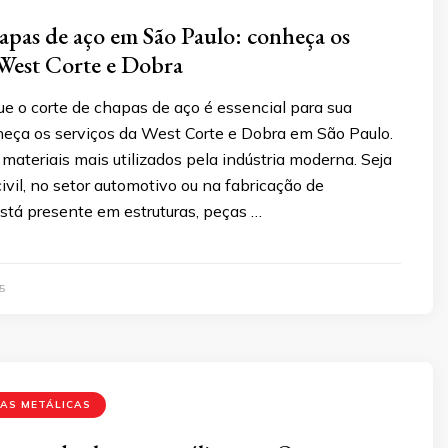
apas de aço em São Paulo: conheça os
 West Corte e Dobra
e o corte de chapas de aço é essencial para sua
nheça os serviços da West Corte e Dobra em São Paulo.
materiais mais utilizados pela indústria moderna. Seja
ivil, no setor automotivo ou na fabricação de
stá presente em estruturas, peças …
5
PAS METÁLICAS