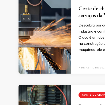
Corte de ch
serviços da
Descubra por qu
indústria e co
O aço é um dos 
na construção c
máquinas, ele e
7 DE ABRIL DE 202
CORTE DE CHA