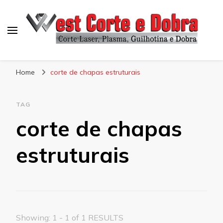
Blog West Corte e Dobra
Home
corte de chapas estruturais
TAG
corte de chapas
estruturais
Showing: 1 - 1 of 1 RESULTS