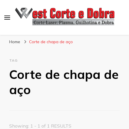
Blog West Corte e Dobra
Home
Corte de chapa de aço
TAG
Corte de chapa de
aço
Showing: 1 - 1 of 1 RESULTS