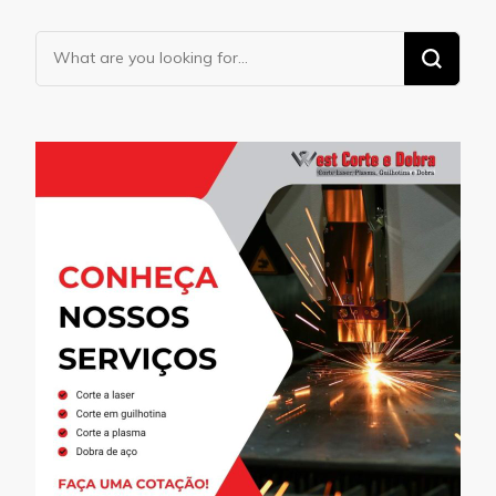
Looking
for
Something?