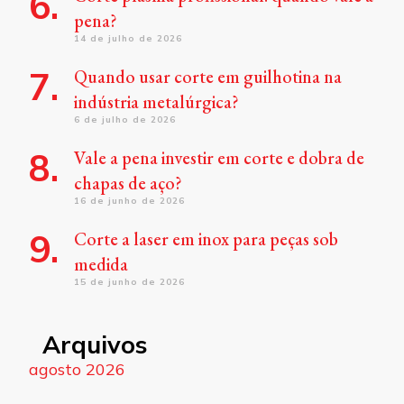
pena?
14 de julho de 2026
Quando usar corte em guilhotina na
indústria metalúrgica?
6 de julho de 2026
Vale a pena investir em corte e dobra de
chapas de aço?
16 de junho de 2026
Corte a laser em inox para peças sob
medida
15 de junho de 2026
Arquivos
agosto 2026