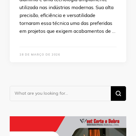
utilizada nas indústrias modernas. Sua alta
precisão, eficiência e versatilidade
tornaram essa técnica uma das preferidas
em projetos que exigem acabamentos de …
18 DE MARÇO DE 2026
Looking
for
Something?