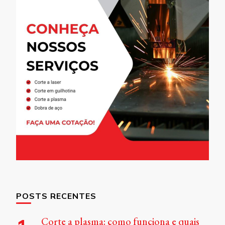
POSTS RECENTES
Corte a plasma: como funciona e quais