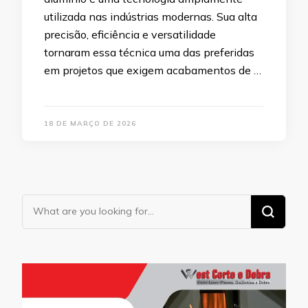
utilizada nas indústrias modernas. Sua alta
precisão, eficiência e versatilidade
tornaram essa técnica uma das preferidas
em projetos que exigem acabamentos de …
18 DE MARÇO DE 2026
Looking
for
Something?