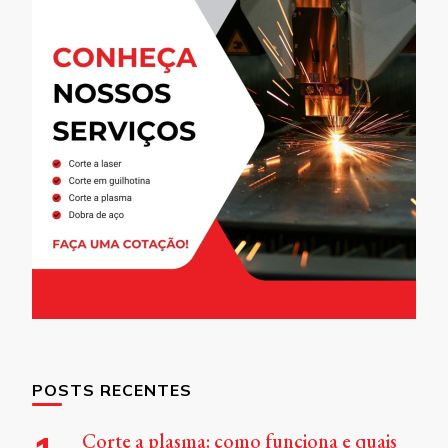
POSTS RECENTES
Corte a plasma: como funciona e quais