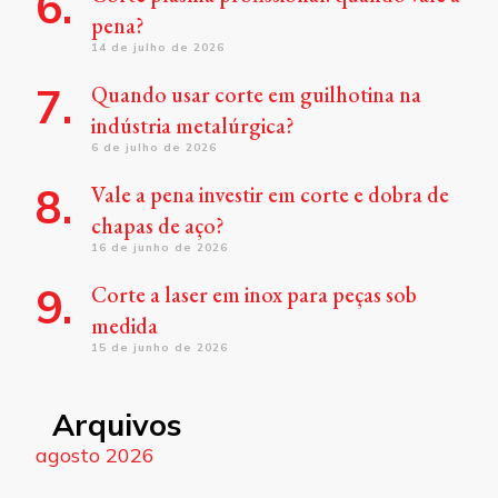
pena?
14 de julho de 2026
Quando usar corte em guilhotina na
indústria metalúrgica?
6 de julho de 2026
Vale a pena investir em corte e dobra de
chapas de aço?
16 de junho de 2026
Corte a laser em inox para peças sob
medida
15 de junho de 2026
Arquivos
agosto 2026