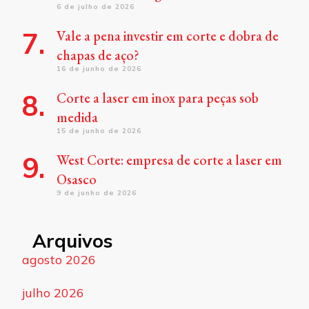
6 de julho de 2026
Vale a pena investir em corte e dobra de
chapas de aço?
16 de junho de 2026
Corte a laser em inox para peças sob
medida
15 de junho de 2026
West Corte: empresa de corte a laser em
Osasco
9 de junho de 2026
Arquivos
agosto 2026
julho 2026