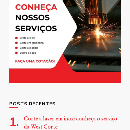
POSTS RECENTES
Corte a laser em inox: conheça o serviço
da West Corte