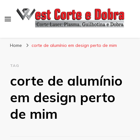
Blog West Corte e Dobra
Home
corte de alumínio em design perto de mim
TAG
corte de alumínio
em design perto
de mim