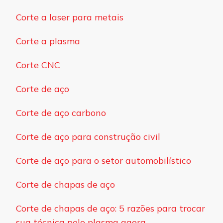
Corte a laser para metais
Corte a plasma
Corte CNC
Corte de aço
Corte de aço carbono
Corte de aço para construção civil
Corte de aço para o setor automobilístico
Corte de chapas de aço
Corte de chapas de aço: 5 razões para trocar
sua técnica pelo plasma agora