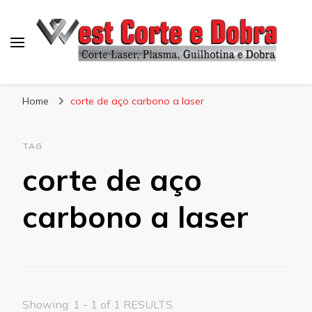
Blog West Corte e Dobra
Home
corte de aço carbono a laser
TAG
corte de aço
carbono a laser
Showing: 1 - 1 of 1 RESULTS