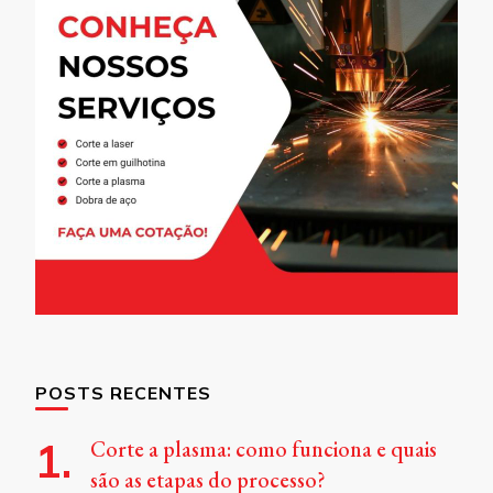
POSTS RECENTES
Corte a plasma: como funciona e quais
são as etapas do processo?