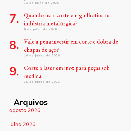
14 de julho de 2026
Quando usar corte em guilhotina na
indústria metalúrgica?
6 de julho de 2026
Vale a pena investir em corte e dobra de
chapas de aço?
16 de junho de 2026
Corte a laser em inox para peças sob
medida
15 de junho de 2026
Arquivos
agosto 2026
julho 2026