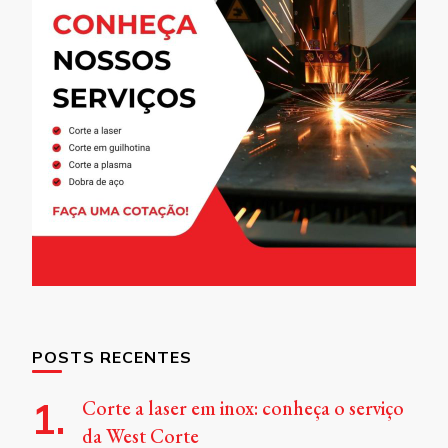
POSTS RECENTES
Corte a laser em inox: conheça o serviço
da West Corte