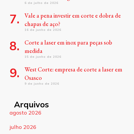
6 de julho de 2026
Vale a pena investir em corte e dobra de
chapas de aço?
16 de junho de 2026
Corte a laser em inox para peças sob
medida
15 de junho de 2026
West Corte: empresa de corte a laser em
Osasco
9 de junho de 2026
Arquivos
agosto 2026
julho 2026