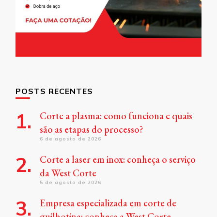
POSTS RECENTES
Corte a plasma: como funciona e quais
são as etapas do processo?
6 de agosto de 2026
Corte a laser em inox: conheça o serviço
da West Corte
5 de agosto de 2026
Empresa especializada em corte de
guilhotina: conheça a West Corte