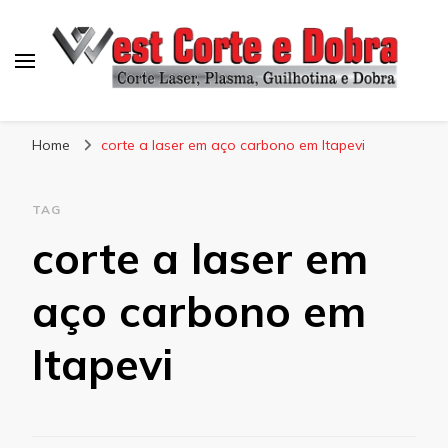
Blog West Corte e Dobra
Home
corte a laser em aço carbono em Itapevi
TAG
corte a laser em
aço carbono em
Itapevi