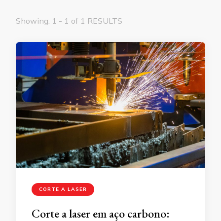
Showing: 1 - 1 of 1 RESULTS
CORTE A LASER
Corte a laser em aço carbono: