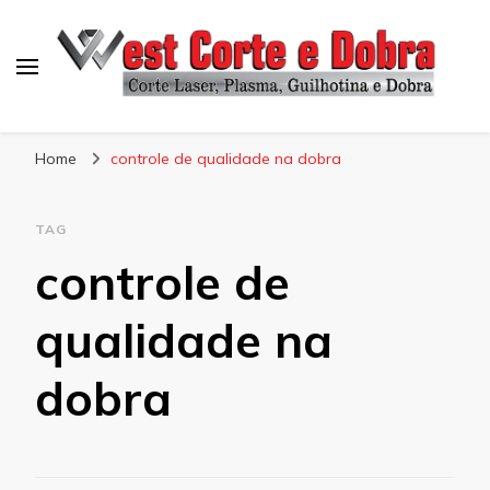
Blog West Corte e Dobra
Home
controle de qualidade na dobra
TAG
controle de
qualidade na
dobra