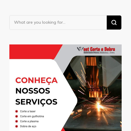
Looking
for
Something?