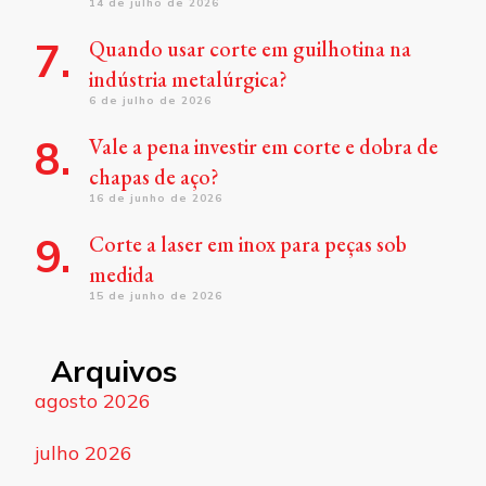
14 de julho de 2026
Quando usar corte em guilhotina na
indústria metalúrgica?
6 de julho de 2026
Vale a pena investir em corte e dobra de
chapas de aço?
16 de junho de 2026
Corte a laser em inox para peças sob
medida
15 de junho de 2026
Arquivos
agosto 2026
julho 2026