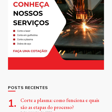
POSTS RECENTES
Corte a plasma: como funciona e quais
são as etapas do processo?