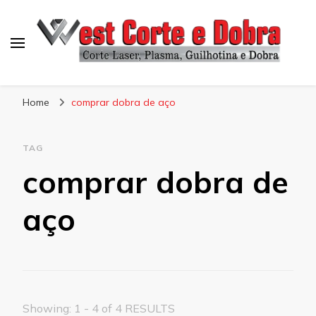
Blog West Corte e Dobra
Home
comprar dobra de aço
TAG
comprar dobra de
aço
Showing: 1 - 4 of 4 RESULTS