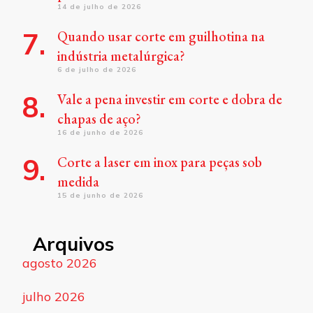
14 de julho de 2026
Quando usar corte em guilhotina na
indústria metalúrgica?
6 de julho de 2026
Vale a pena investir em corte e dobra de
chapas de aço?
16 de junho de 2026
Corte a laser em inox para peças sob
medida
15 de junho de 2026
Arquivos
agosto 2026
julho 2026