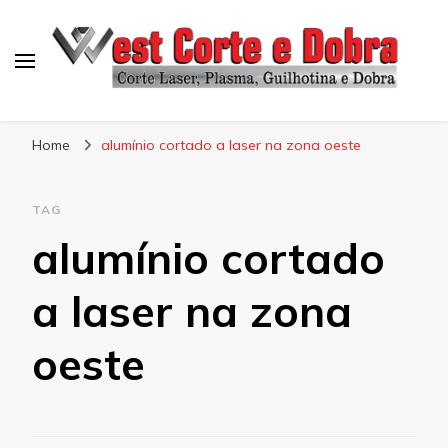
Blog West Corte e Dobra
Home
alumínio cortado a laser na zona oeste
TAG
alumínio cortado
a laser na zona
oeste