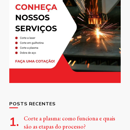
POSTS RECENTES
Corte a plasma: como funciona e quais
são as etapas do processo?