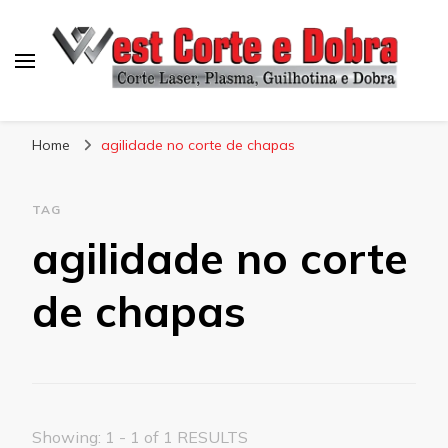
Blog West Corte e Dobra
Home
agilidade no corte de chapas
TAG
agilidade no corte
de chapas
Showing: 1 - 1 of 1 RESULTS