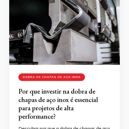
DOBRA DE CHAPAS DE AÇO INOX
Por que investir na dobra de
chapas de aço inox é essencial
para projetos de alta
performance?
Descubra por que a dobra de chapas de aço