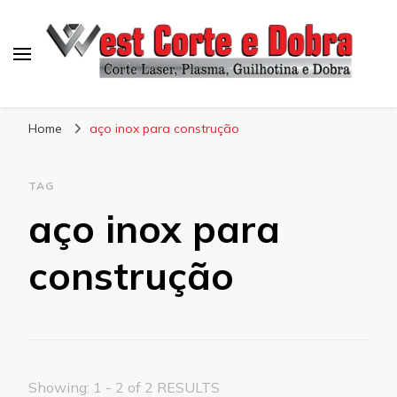
Blog West Corte e Dobra
Home
aço inox para construção
TAG
aço inox para
construção
Showing: 1 - 2 of 2 RESULTS