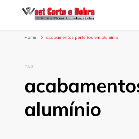
Blog West Corte 
Home
acabamentos perfeitos em alumínio
TAG
acabamentos
alumínio