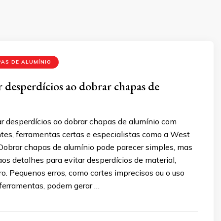
AS DE ALUMÍNIO
 desperdícios ao dobrar chapas de
ar desperdícios ao dobrar chapas de alumínio com
ntes, ferramentas certas e especialistas como a West
 Dobrar chapas de alumínio pode parecer simples, mas
os detalhes para evitar desperdícios de material,
o. Pequenos erros, como cortes imprecisos ou o uso
ferramentas, podem gerar …