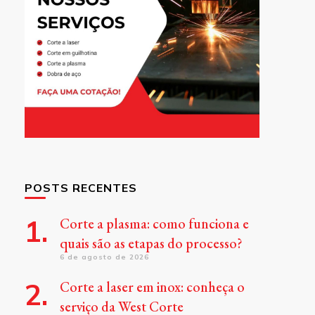
POSTS RECENTES
Corte a plasma: como funciona e
quais são as etapas do processo?
6 de agosto de 2026
Corte a laser em inox: conheça o
serviço da West Corte