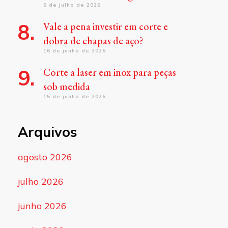
6 de julho de 2026
Vale a pena investir em corte e
dobra de chapas de aço?
16 de junho de 2026
Corte a laser em inox para peças
sob medida
15 de junho de 2026
Arquivos
agosto 2026
julho 2026
junho 2026