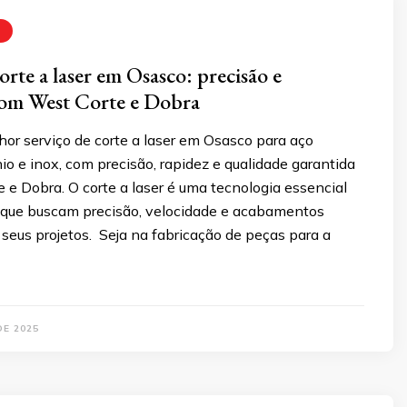
orte a laser em Osasco: precisão e
com West Corte e Dobra
or serviço de corte a laser em Osasco para aço
io e inox, com precisão, rapidez e qualidade garantida
 e Dobra. O corte a laser é uma tecnologia essencial
que buscam precisão, velocidade e acabamentos
seus projetos. Seja na fabricação de peças para a
DE 2025