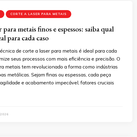
CORTE A LASER PARA METAIS
r para metais finos e espessos: saiba qual
eal para cada caso
écnica de corte a laser para metais é ideal para cada
mize seus processos com mais eficiência e precisão. O
ara metais tem revolucionado a forma como indústrias
as metálicas. Sejam finas ou espessas, cada peça
 agilidade e acabamento impecável, fatores cruciais
 2026