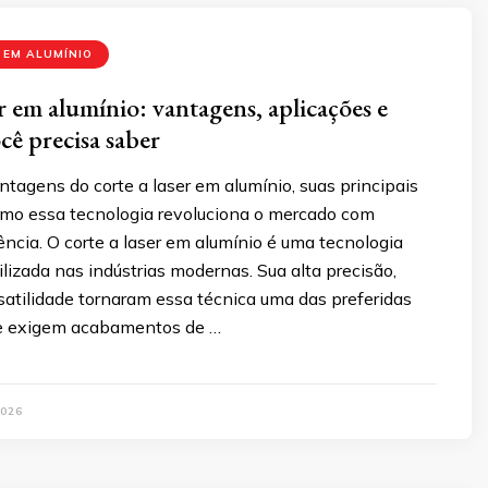
 EM ALUMÍNIO
r em alumínio: vantagens, aplicações e
cê precisa saber
tagens do corte a laser em alumínio, suas principais
omo essa tecnologia revoluciona o mercado com
iência. O corte a laser em alumínio é uma tecnologia
izada nas indústrias modernas. Sua alta precisão,
rsatilidade tornaram essa técnica uma das preferidas
ue exigem acabamentos de …
026