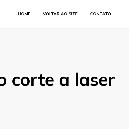
HOME
VOLTAR AO SITE
CONTATO
e Dobra
 corte a laser