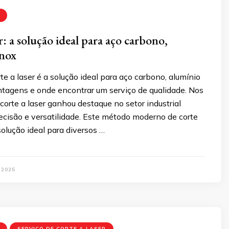
r: a solução ideal para aço carbono,
inox
te a laser é a solução ideal para aço carbono, alumínio
ntagens e onde encontrar um serviço de qualidade. Nos
 corte a laser ganhou destaque no setor industrial
ecisão e versatilidade. Este método moderno de corte
olução ideal para diversos …
 2025
SERVIÇO DE CORTE A LASER