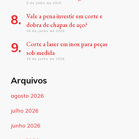
6 de julho de 2026
Vale a pena investir em corte e
dobra de chapas de aço?
16 de junho de 2026
Corte a laser em inox para peças
sob medida
15 de junho de 2026
Arquivos
agosto 2026
julho 2026
junho 2026