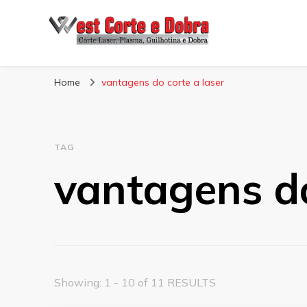
Blog West Corte 
Home
vantagens do corte a laser
TAG
vantagens do
Showing: 1 - 10 of 11 RESULTS