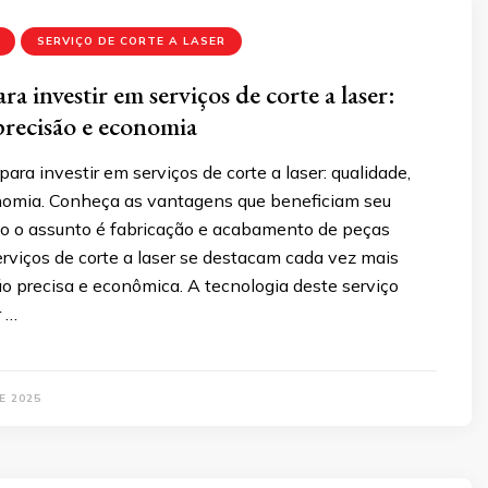
SERVIÇO DE CORTE A LASER
ra investir em serviços de corte a laser:
precisão e economia
para investir em serviços de corte a laser: qualidade,
nomia. Conheça as vantagens que beneficiam seu
o o assunto é fabricação e acabamento de peças
erviços de corte a laser se destacam cada vez mais
 precisa e econômica. A tecnologia deste serviço
r …
E 2025