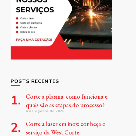
POSTS RECENTES
Corte a plasma: como funciona e
quais são as etapas do processo?
6 de agosto de 2026
Corte a laser em inox: conheça o
serviço da West Corte