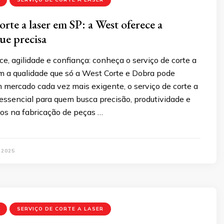
orte a laser em SP: a West oferece a
ue precisa
e, agilidade e confiança: conheça o serviço de corte a
m a qualidade que só a West Corte e Dobra pode
 mercado cada vez mais exigente, o serviço de corte a
 essencial para quem busca precisão, produtividade e
tos na fabricação de peças …
 2025
SERVIÇO DE CORTE A LASER